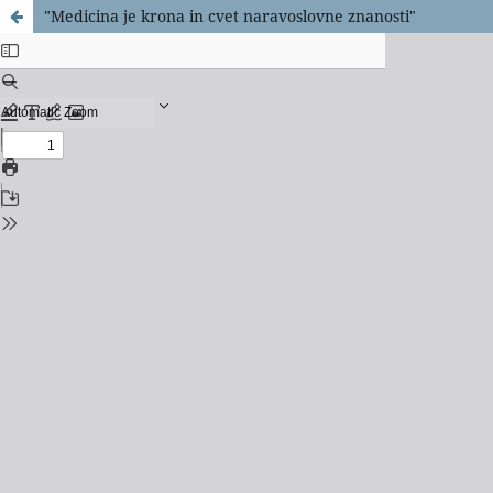
"Medicina je krona in cvet naravoslovne znanosti"