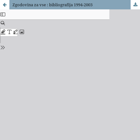
Zgodovina za vse : bibliografija 1994-2003