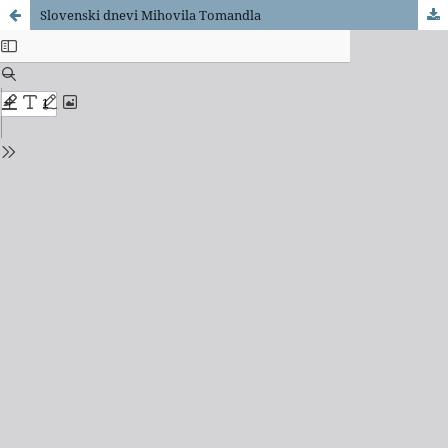
Slovenski dnevi Mihovila Tomandla