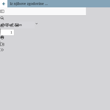
Iz njihove zgodovine ...