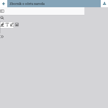
Zbornik o očetu naroda