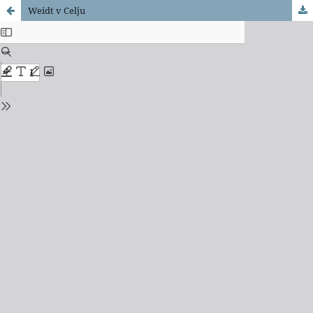
Weidt v Celju