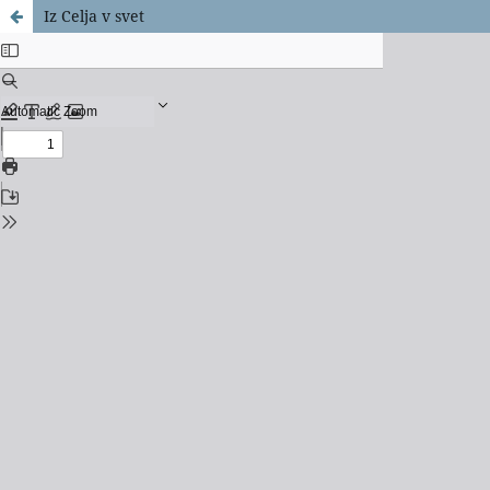
Iz Celja v svet