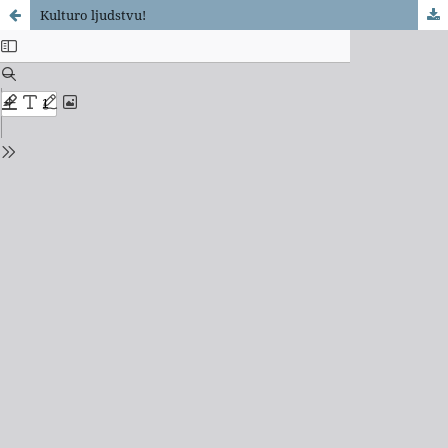
Kulturo ljudstvu!