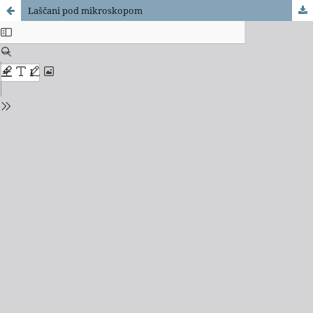
Laščani pod mikroskopom