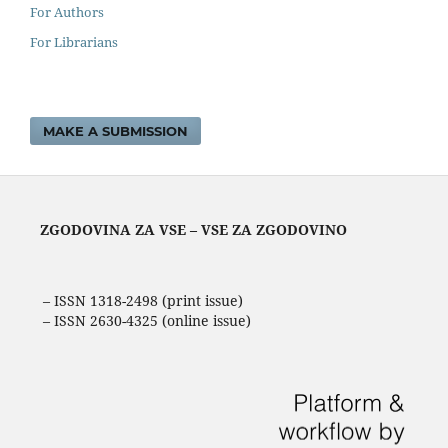
For Authors
For Librarians
MAKE A SUBMISSION
ZGODOVINA ZA VSE – VSE ZA ZGODOVINO
– ISSN 1318-2498 (print issue)
– ISSN 2630-4325 (online issue)