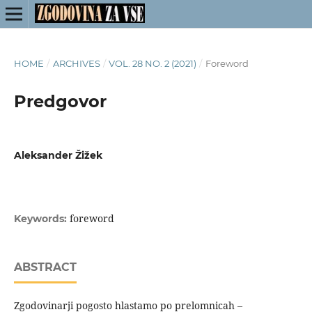
HOME
/
ARCHIVES
/
VOL. 28 NO. 2 (2021)
/
Foreword
Predgovor
Aleksander Žižek
foreword
Keywords:
ABSTRACT
Zgodovinarji pogosto hlastamo po prelomnicah –