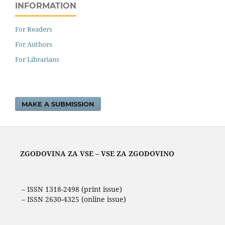
INFORMATION
For Readers
For Authors
For Librarians
MAKE A SUBMISSION
ZGODOVINA ZA VSE – VSE ZA ZGODOVINO
– ISSN 1318-2498 (print issue)
– ISSN 2630-4325 (online issue)