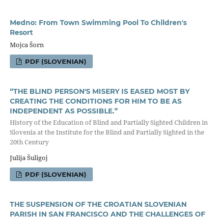
Medno: From Town Swimming Pool To Children's
Resort
Mojca Šorn
PDF (SLOVENIAN)
“THE BLIND PERSON'S MISERY IS EASED MOST BY
CREATING THE CONDITIONS FOR HIM TO BE AS
INDEPENDENT AS POSSIBLE.”
History of the Education of Blind and Partially Sighted Children in
Slovenia at the Institute for the Blind and Partially Sighted in the
20th Century
Julija Šuligoj
PDF (SLOVENIAN)
THE SUSPENSION OF THE CROATIAN SLOVENIAN
PARISH IN SAN FRANCISCO AND THE CHALLENGES OF