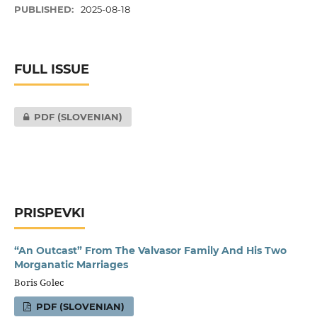
PUBLISHED:
2025-08-18
FULL ISSUE
PDF (SLOVENIAN)
PRISPEVKI
“An Outcast” From The Valvasor Family And His Two
Morganatic Marriages
Boris Golec
PDF (SLOVENIAN)