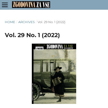
HOME
/
ARCHIVES
/
Vol. 29 No. 1 (2022)
Vol. 29 No. 1 (2022)