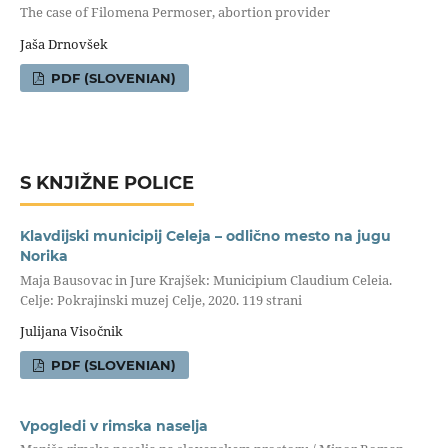
The case of Filomena Permoser, abortion provider
Jaša Drnovšek
PDF (SLOVENIAN)
S KNJIŽNE POLICE
Klavdijski municipij Celeja – odlično mesto na jugu
Norika
Maja Bausovac in Jure Krajšek: Municipium Claudium Celeia.
Celje: Pokrajinski muzej Celje, 2020. 119 strani
Julijana Visočnik
PDF (SLOVENIAN)
Vpogledi v rimska naselja