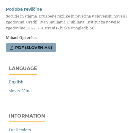
Podoba revščine
Sočutje in stigma. Družbene razlike in revščina v slovenski novejši
zgodovini. Uredil: Ivan Smiljanić. Ljubljana: Inštitut za novejšo
zgodovino, 2022. 261 strani (Zbirka Vpogledi; 24).
Mihael Ojsteršek
PDF (SLOVENIAN)
LANGUAGE
English
slovenščina
INFORMATION
For Readers