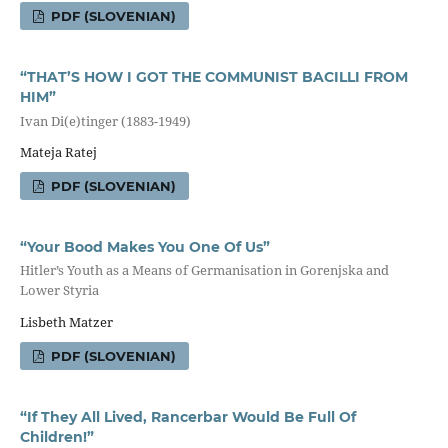
PDF (SLOVENIAN)
“THAT’S HOW I GOT THE COMMUNIST BACILLI FROM
HIM”
Ivan Di(e)tinger (1883-1949)
Mateja Ratej
PDF (SLOVENIAN)
“Your Bood Makes You One Of Us”
Hitler’s Youth as a Means of Germanisation in Gorenjska and
Lower Styria
Lisbeth Matzer
PDF (SLOVENIAN)
“If They All Lived, Rancerbar Would Be Full Of
Children!”