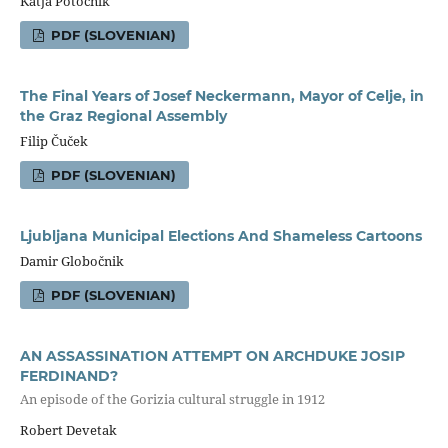
Katja Potočnik
PDF (SLOVENIAN)
The Final Years of Josef Neckermann, Mayor of Celje, in
the Graz Regional Assembly
Filip Čuček
PDF (SLOVENIAN)
Ljubljana Municipal Elections And Shameless Cartoons
Damir Globočnik
PDF (SLOVENIAN)
AN ASSASSINATION ATTEMPT ON ARCHDUKE JOSIP
FERDINAND?
An episode of the Gorizia cultural struggle in 1912
Robert Devetak