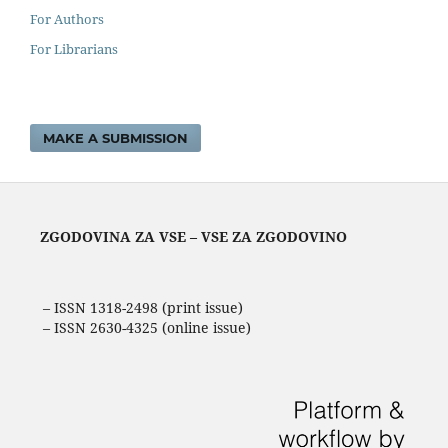
For Authors
For Librarians
MAKE A SUBMISSION
ZGODOVINA ZA VSE – VSE ZA ZGODOVINO
– ISSN 1318-2498 (print issue)
– ISSN 2630-4325 (online issue)